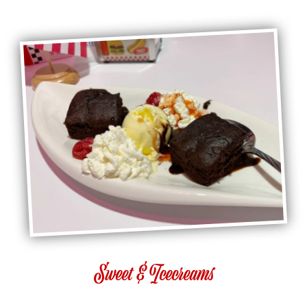
Sweet & Icecreams