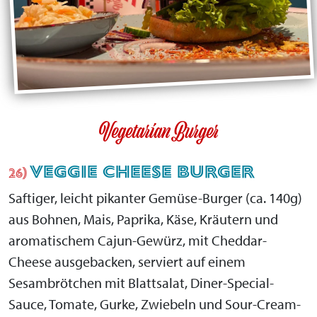
Vegetarian Burger
VEGGIE CHEESE BURGER
26)
Saftiger, leicht pikanter Gemüse-Burger (ca. 140g)
aus Bohnen, Mais, Paprika, Käse, Kräutern und
aromatischem Cajun-Gewürz, mit Cheddar-
Cheese ausgebacken, serviert auf einem
Sesambrötchen mit Blattsalat, Diner-Special-
Sauce, Tomate, Gurke, Zwiebeln und Sour-Cream-