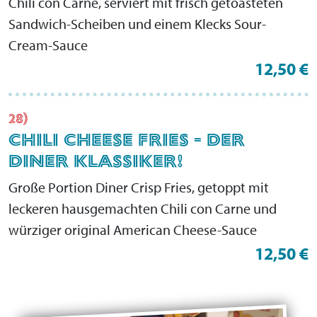
Chili con Carne, serviert mit frisch getoasteten
Sandwich-Scheiben und einem Klecks Sour-
Cream-Sauce
12,50 €
28)
CHILI CHEESE FRIES - DER
DINER KLASSIKER!
Große Portion Diner Crisp Fries, getoppt mit
leckeren hausgemachten Chili con Carne und
würziger original American Cheese-Sauce
12,50 €