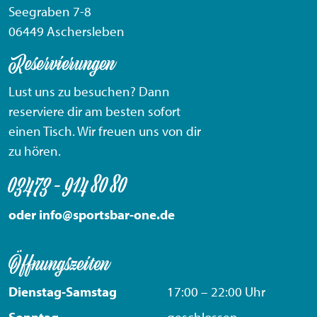
Seegraben 7-8
06449 Aschersleben
Reservierungen
Lust uns zu besuchen? Dann
reserviere dir am besten sofort
einen Tisch. Wir freuen uns von dir
zu hören.
03473 - 914 80 80
oder info@sportsbar-one.de
Öffnungszeiten
Dienstag-Samstag
17:00 – 22:00 Uhr