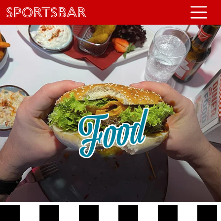
Sportsbar
Food