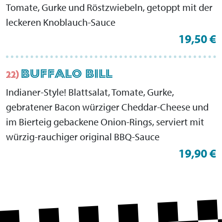
Tomate, Gurke und Röstzwiebeln, getoppt mit der
leckeren Knoblauch-Sauce
19,50 €
BUFFALO BILL
22)
Indianer-Style! Blattsalat, Tomate, Gurke,
gebratener Bacon würziger Cheddar-Cheese und
im Bierteig gebackene Onion-Rings, serviert mit
würzig-rauchiger original BBQ-Sauce
19,90 €