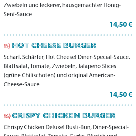
Zwiebeln und leckerer, hausgemachter Honig-
Senf-Sauce
14,50 €
HOT CHEESE BURGER
15)
Scharf, Schärfer, Hot Cheese! Diner-Special-Sauce,
Blattsalat, Tomate, Zwiebeln, Jalapeño Slices
(grüne Chilischoten) und original American-
Cheese-Sauce
14,50 €
CRISPY CHICKEN BURGER
16)
Chrispy Chicken Deluxe! Rusti-Bun, Diner-Special-
Sauce, Blattsalat, Tomate, Gurke, Pfirsich und