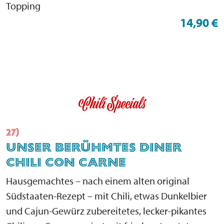
Topping
14,90 €
Chili Specials
27)
UNSER BERÜHMTES DINER
CHILI CON CARNE
Hausgemachtes – nach einem alten original
Südstaaten-Rezept – mit Chili, etwas Dunkelbier
und Cajun-Gewürz zubereitetes, lecker-pikantes