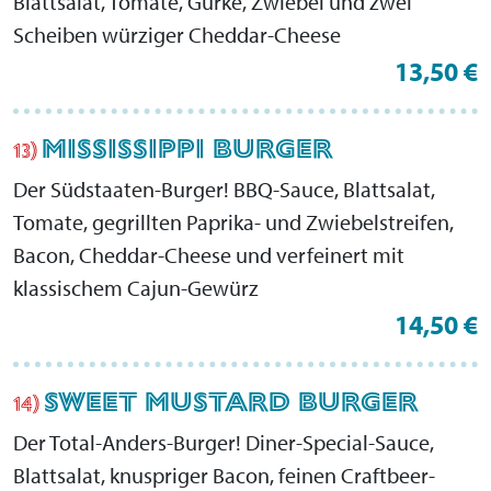
Blattsalat, Tomate, Gurke, Zwiebel und zwei
Scheiben würziger Cheddar-Cheese
13,50 €
MISSISSIPPI BURGER
13)
Der Südstaaten-Burger! BBQ-Sauce, Blattsalat,
Tomate, gegrillten Paprika- und Zwiebelstreifen,
Bacon, Cheddar-Cheese und verfeinert mit
klassischem Cajun-Gewürz
14,50 €
SWEET MUSTARD BURGER
14)
Der Total-Anders-Burger! Diner-Special-Sauce,
Blattsalat, knuspriger Bacon, feinen Craftbeer-