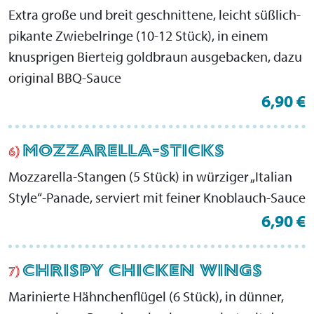
Extra große und breit geschnittene, leicht süßlich-
pikante Zwiebelringe (10-12 Stück), in einem
knusprigen Bierteig goldbraun ausgebacken, dazu
original BBQ-Sauce
6,90 €
MOZZARELLA-STICKS
6)
Mozzarella-Stangen (5 Stück) in würziger „Italian
Style“-Panade, serviert mit feiner Knoblauch-Sauce
6,90 €
CHRISPY CHICKEN WINGS
7)
Marinierte Hähnchenflügel (6 Stück), in dünner,