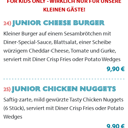
FOR KIDS ONLY - WIRKLICH NUR FÜR UNSERE
KLEINEN GÄSTE!
JUNIOR CHEESE BURGER
24)
Kleiner Burger auf einem Sesambrötchen mit
Diner-Special-Sauce, Blattsalat, einer Scheibe
würzigem Cheddar-Cheese, Tomate und Gurke,
serviert mit Diner Crisp Fries oder Potato Wedges
9,90 €
JUNIOR CHICKEN NUGGETS
25)
Saftig-zarte, mild gewürzte Tasty Chicken Nuggets
(6 Stück), serviert mit Diner Crisp Fries oder Potato
Wedges
9,90 €