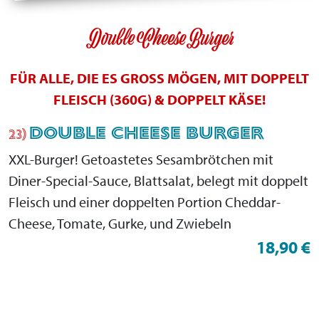
Double Cheese Burger
FÜR ALLE, DIE ES GROSS MÖGEN, MIT DOPPELT F
LEISCH (360G) & DOPPELT KÄSE!
DOUBLE CHEESE BURGER
23)
XXL-Burger! Getoastetes Sesambrötchen mit
Diner-Special-Sauce, Blattsalat, belegt mit doppelt
Fleisch und einer doppelten Portion Cheddar-
Cheese, Tomate, Gurke, und Zwiebeln
18,90 €