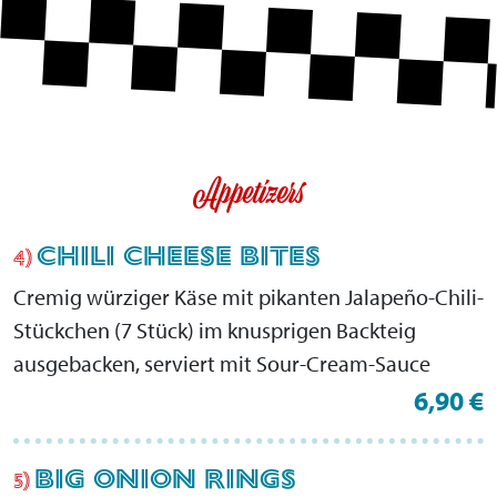
Appetizers
CHILI CHEESE BITES
4)
Cremig würziger Käse mit pikanten Jalapeño-Chili-
Stückchen (7 Stück) im knusprigen Backteig
ausgebacken, serviert mit Sour-Cream-Sauce
6,90 €
BIG ONION RINGS
5)