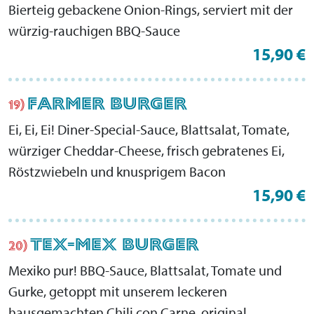
Bierteig gebackene Onion-Rings, serviert mit der
würzig-rauchigen BBQ-Sauce
15,90 €
FARMER BURGER
19)
Ei, Ei, Ei! Diner-Special-Sauce, Blattsalat, Tomate,
würziger Cheddar-Cheese, frisch gebratenes Ei,
Röstzwiebeln und knusprigem Bacon
15,90 €
TEX-MEX BURGER
20)
Mexiko pur! BBQ-Sauce, Blattsalat, Tomate und
Gurke, getoppt mit unserem leckeren
hausgemachten Chili con Carne, original