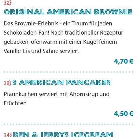
32)
ORIGINAL AMERICAN BROWNIE
Das Brownie-Erlebnis - ein Traum für jeden
Schokoladen-Fan! Nach traditioneller Rezeptur
gebacken, ofenwarm mit einer Kugel feinem
Vanille-Eis und Sahne serviert
4,70 €
3 AMERICAN PANCAKES
33)
Pfannkuchen serviert mit Ahornsirup und
Früchten
4,50 €
BEN & JERRYS ICECREAM
34)