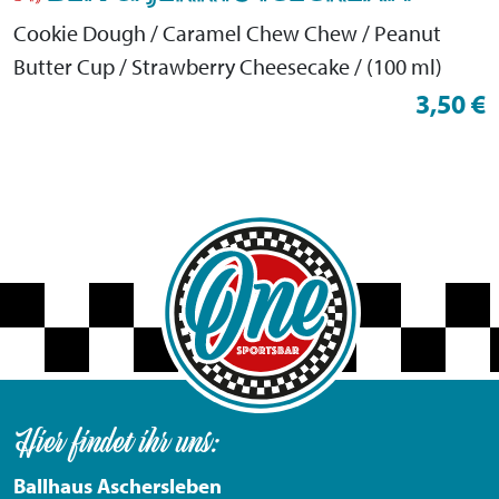
Cookie Dough / Caramel Chew Chew / Peanut
Butter Cup / Strawberry Cheesecake / (100 ml)
3,50 €
Hier findet ihr uns:
Ballhaus Aschersleben