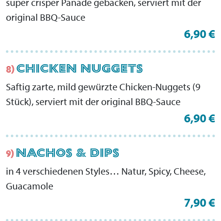
super crisper Panade gebacken, serviert mit der
original BBQ-Sauce
6,90 €
CHICKEN NUGGETS
8)
Saftig zarte, mild gewürzte Chicken-Nuggets (9
Stück), serviert mit der original BBQ-Sauce
6,90 €
NACHOS & DIPS
9)
in 4 verschiedenen Styles… Natur, Spicy, Cheese,
Guacamole
7,90 €