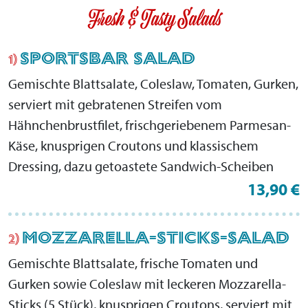
Fresh & Tasty Salads
SPORTSBAR SALAD
1)
Gemischte Blattsalate, Coleslaw, Tomaten, Gurken,
serviert mit gebratenen Streifen vom
Hähnchenbrustfilet, frischgeriebenem Parmesan-
Käse, knusprigen Croutons und klassischem
Dressing, dazu getoastete Sandwich-Scheiben
13,90 €
MOZZARELLA-STICKS-SALAD
2)
Gemischte Blattsalate, frische Tomaten und
Gurken sowie Coleslaw mit leckeren Mozzarella-
Sticks (5 Stück), knusprigen Croutons, serviert mit